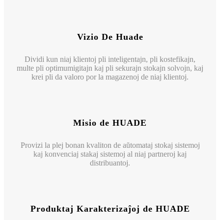
Vizio De Huade
Dividi kun niaj klientoj pli inteligentajn, pli kostefikajn,
multe pli optimumigitajn kaj pli sekurajn stokajn solvojn, kaj
krei pli da valoro por la magazenoj de niaj klientoj.
Misio de HUADE
Provizi la plej bonan kvaliton de aŭtomataj stokaj sistemoj
kaj konvenciaj stakaj sistemoj al niaj partneroj kaj
distribuantoj.
Produktaj Karakterizaĵoj de HUADE