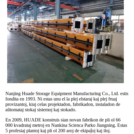
Nanjing Huade Storage Equipment Manufacturing Co., Ltd. estis
fondita en 1993. Ni estas unu el la plej elstaraj kaj plej fruaj
provizantoj, kiuj celas projektadon, fabrikadon, instaladon de
aŭtomataj stokaj sistemoj kaj stokado.
En 2009, HUADE konstruis sian novan fabrikon de pli ol 66
000 kvadrataj metroj en Nankina Scienca Parko Jiangning. Estas
5 profesiaj plantoj kaj pli ol 200 aroj de ekipaĵoj kaj iloj.