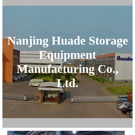
Nanjing Huade Storage
Equipment
Manufacturing Co.,
Ltd.