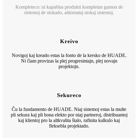
Kompleteco: ni kapablas produkti kompletan gamon de
sistemoj de stokado, aŭtomataj stokaj sistemoj.
Kreivo
Novigoj kaj kreado estas la fonto de la kresko de HUADE.
Ni ĉiam provizas la plej progresintajn, plej novajn
projektojn.
Sekureco
Ĉu la fundamento de HUADE. Niaj sistemoj estas la multe
pli sekura kaj pli bona elekto por niaj partneroj, distribuantoj
kaj klientoj pro la altkvalita ŝtalo, rafinita kalkulo kaj
fleksebla projektado.