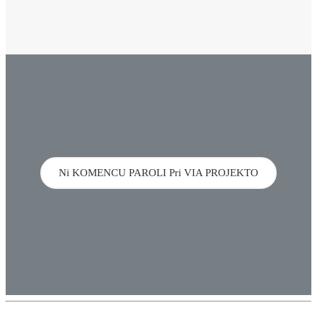
Ni KOMENCU PAROLI Pri VIA PROJEKTO