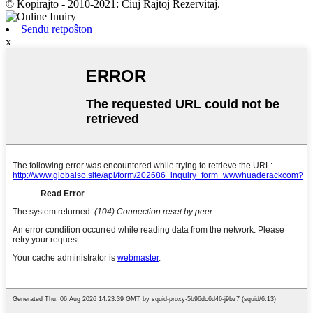
© Kopirajto - 2010-2021: Ĉiuj Rajtoj Rezervitaj.
Sendu retpoŝton
x